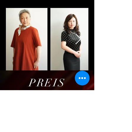
PREIS​