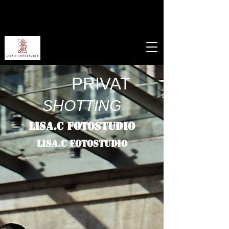
PRIVAT
SHOTTING
LISA.C FOTOSTUDIO
LISA.C FOTOSTUDIO